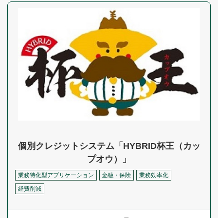
個別クレジットシステム「HYBRID杯王（カッ
プオウ）」
業務特化型アプリケーション
金融・保険
業務効率化
経費削減